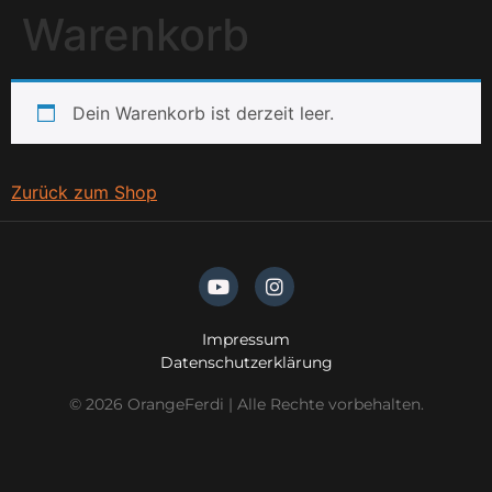
Warenkorb
Dein Warenkorb ist derzeit leer.
Zurück zum Shop
Impressum
Datenschutzerklärung
© 2026 OrangeFerdi | Alle Rechte vorbehalten.